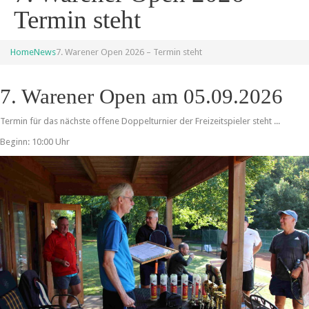
Termin steht
Home
News
7. Warener Open 2026 – Termin steht
7. Warener Open am 05.09.2026
Termin für das nächste offene Doppelturnier der Freizeitspieler steht ...
Beginn: 10:00 Uhr