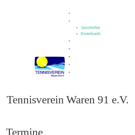
Home
Der Verein
Geschichte
Downloads
Spielbetrieb
News
Termine
Kontakt
Impressum
Tennisverein Waren 91 e.V.
Termine