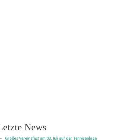
Letzte News
Großes Vereinsfest am 03. Juli auf der Tennisanlage