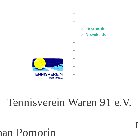
Home
Der Verein
Geschichte
Downloads
Spielbetrieb
News
Termine
Kontakt
Impressum
Tennisverein Waren 91 e.V.
phan Pomorin