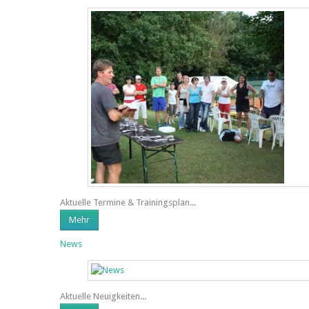
Aktuelle Termine & Trainingsplan...
Mehr
News
Aktuelle Neuigkeiten...