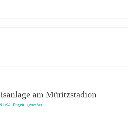
isanlage am Müritzstadion
91 e.V. - Eingetragener Verein