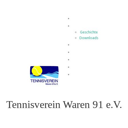
Home
Der Verein
Geschichte
Downloads
Spielbetrieb
News
Termine
Kontakt
Impressum
Tennisverein Waren 91 e.V.