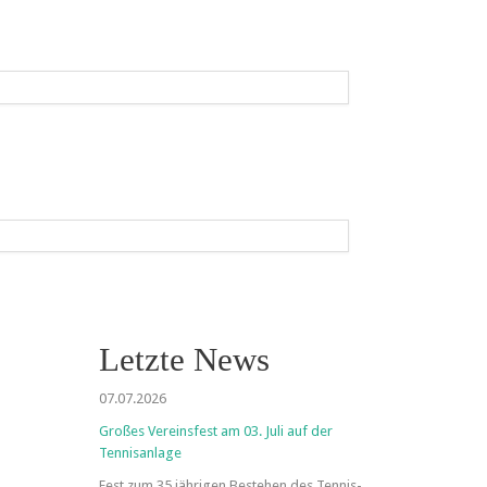
Letzte News
07.07.2026
Großes Vereinsfest am 03. Juli auf der
Tennisanlage
Fest zum 35 jährigen Bestehen des Tennis-